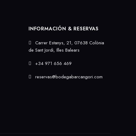
INFORMACIÓN & RESERVAS
Carrer Estanys, 21, 07638 Colònia
de Sant Jordi, Illes Balears
+34 971 656 469
reservas@bodegabarcangori.com